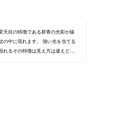
変天目の特徴である群青の光彩が線
紋の中に現れます。 強い光を当てる
現れるその特徴は見え方は違えど、
の曜変天目の光彩と似ています。