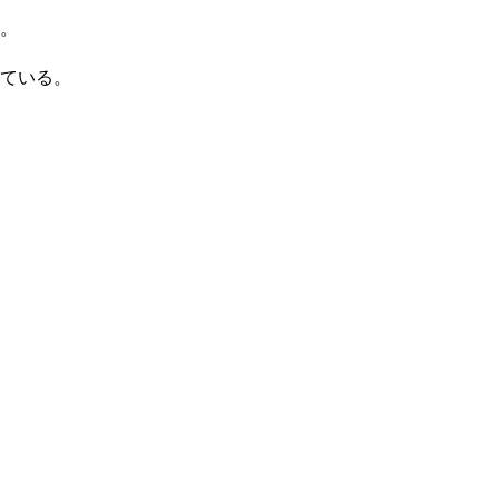
。
ている。