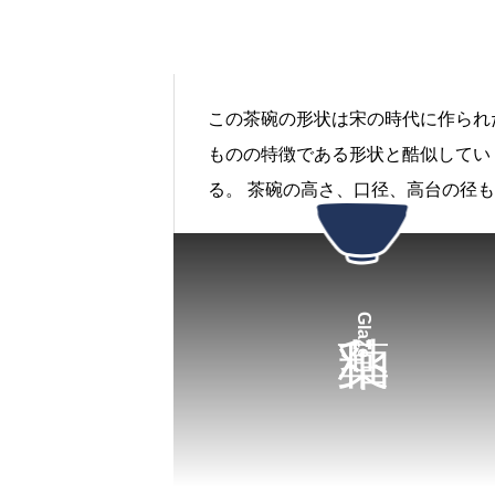
この茶碗の形状は宋の時代に作られ
ものの特徴である形状と酷似してい
る。 茶碗の高さ、口径、高台の径
国宝のものと近い。
Glaze